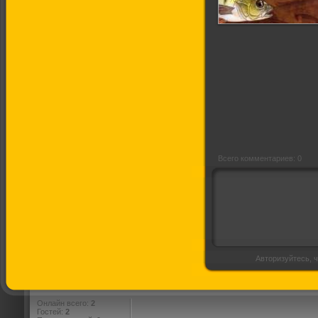
Диалоги о
рыбалке: Шемая
Всего комментариев: 0
Авторизуйтесь, ч
Онлайн всего:
2
Гостей:
2