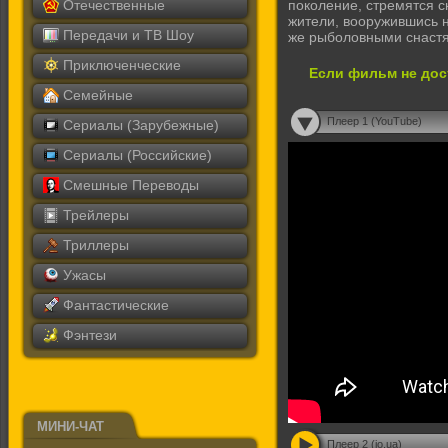
Отечественные
поколение, стремятся с
жители, вооружившись 
Передачи и ТВ Шоу
же рыболовными снаст
Приключенческие
Если фильм не дос
Семейные
Плеер 1 (YouTube)
Сериалы (Зарубежные)
Сериалы (Российские)
Смешные Переводы
Трейлеры
Триллеры
Ужасы
Фантастические
Фэнтези
МИНИ-ЧАТ
Плеер 2 (io.ua)