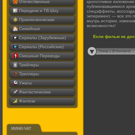
Отечественные
кропотливое изложение
публиковавшимися архи
Передачи и ТВ Шоу
спецэффекты, воссозда
экперимент, — все это 
Приключенческие
внутрь истории, измени
возможностях!
Семейные
Если фильм не дос
Сериалы (Зарубежные)
Сериалы (Российские)
Плеер 1 (В Контакте)
Смешные Переводы
Трейлеры
Триллеры
Ужасы
Фантастические
Фэнтези
МИНИ-ЧАТ