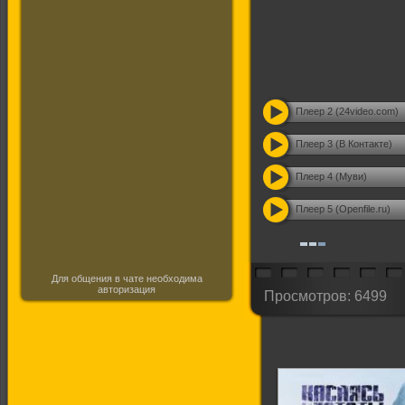
Плеер 2 (24video.com)
Плеер 3 (В Контакте)
Плеер 4 (Муви)
Плеер 5 (Openfile.ru)
Для общения в чате необходима
авторизация
Просмотров: 6499