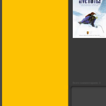
Касаясь пустоты
Всего комментариев: 0