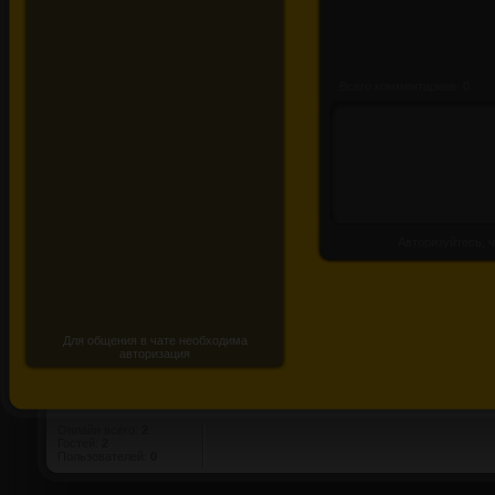
Всего комментариев: 0
Авторизуйтесь, ч
Для общения в чате необходима
авторизация
Онлайн всего:
2
Гостей:
2
Пользователей:
0