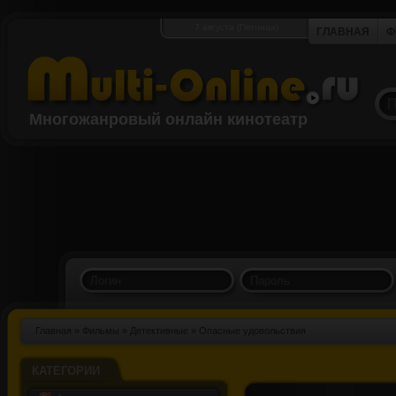
7 августа (Пятница)
ГЛАВНАЯ
Ф
Многожанровый онлайн кинотеатр
Главная
»
Фильмы
»
Детективные
» Опасные удовольствия
КАТЕГОРИИ