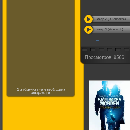
Плеер 2 (В Контакте)
Плеер 3 (VideoKub)
Просмотров: 9586
Для общения в чате необходима
авторизация