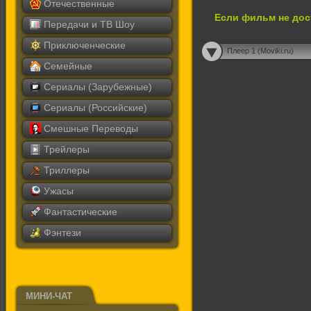
Отечественные
Если фильм не дос
Передачи и ТВ Шоу
Приключенческие
Плеер 1 (Moviki.ru)
Семейные
Сериалы (Зарубежные)
Сериалы (Российские)
Смешные Переводы
Трейлеры
Триллеры
Ужасы
Фантастические
Фэнтези
МИНИ-ЧАТ