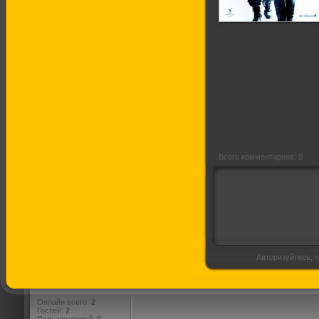
Береговой всадник
Всего комментариев: 0
Авторизуйтесь, ч
Онлайн всего:
2
Гостей:
2