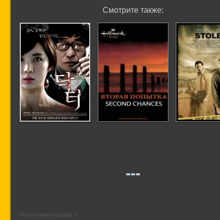
Смотрите также:
Доктор
Вторая попытка
Мальчик в к
Всего комментариев: 0