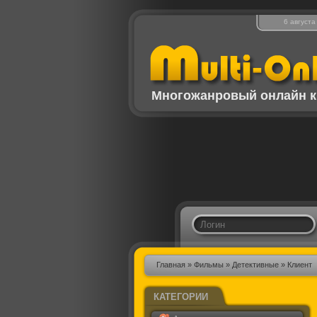
6 августа
Многожанровый онлайн к
Главная
»
Фильмы
»
Детективные
» Клиент
КАТЕГОРИИ