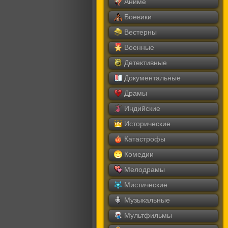
Аниме
Боевики
Вестерны
Военные
Детективные
Документальные
Драмы
Индийские
Исторические
Катастрофы
Комедии
Мелодрамы
Мистические
Музыкальные
Мультфильмы