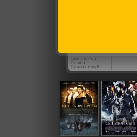
Онлайн всего:
1
Гостей:
1
Пользователей:
0