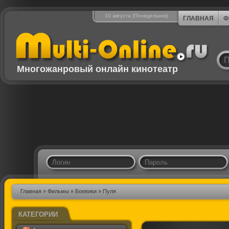
10 августа (Понедельник)
ГЛАВНАЯ
Ф
Многожанровый онлайн кинотеатр
Главная
»
Фильмы
»
Боевики
» Пуля
КАТЕГОРИИ