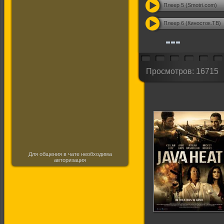
Плеер 5 (Smotri.com)
Плеер 6 (Киносток.ТВ)
Просмотров: 16715
Для общения в чате необходима
авторизация