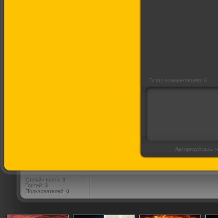
Зной Явы
Всего комментариев: 0
Авторизуйтесь, ч
Онлайн всего:
3
Гостей:
3
Пользователей:
0