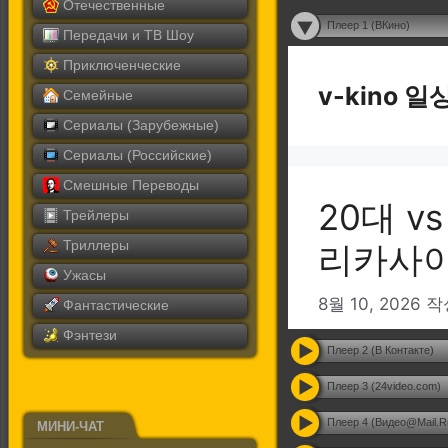
Отечественные
Плеер 1 (ВКино)
Передачи и ТВ Шоу
Приключенческие
Семейные
Сериалы (Зарубежные)
Сериалы (Российские)
Смешные Переводы
Трейлеры
Триллеры
Ужасы
Фантастические
Фэнтези
Плеер 2 (В Контакте)
Плеер 3 (24video.com)
Плеер 4 (Видео@Mail.R
МИНИ-ЧАТ