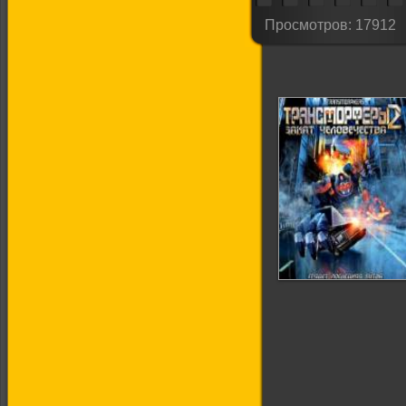
Просмотров: 17912
Трансморферы 2:
Закат
человечества