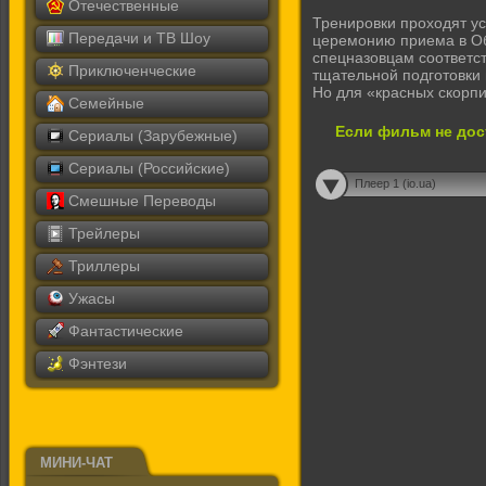
Отечественные
Тренировки проходят у
Передачи и ТВ Шоу
церемонию приема в Об
спецназовцам соответст
Приключенческие
тщательной подготовки 
Но для «красных скорпи
Семейные
Если фильм не дос
Сериалы (Зарубежные)
Сериалы (Российские)
Плеер 1 (io.ua)
Смешные Переводы
Трейлеры
Триллеры
Ужасы
Фантастические
Фэнтези
МИНИ-ЧАТ