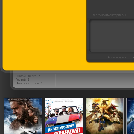
Всего комментариев: 0
Авторизуйтесь, ч
Онлайн всего:
2
Гостей:
2
Пользователей:
0