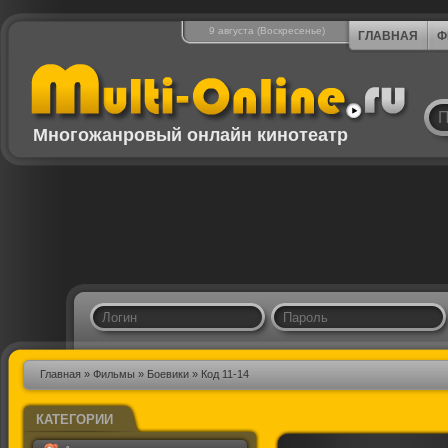
9 августа (Воскресенье)
ГЛАВНАЯ
Ф
Многожанровый онлайн кинотеатр
Главная
»
Фильмы
»
Боевики
» Код 11-14
КАТЕГОРИИ