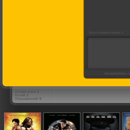
Всего комментариев: 0
Авторизуйтесь, ч
Онлайн всего:
1
Гостей:
1
Пользователей:
0