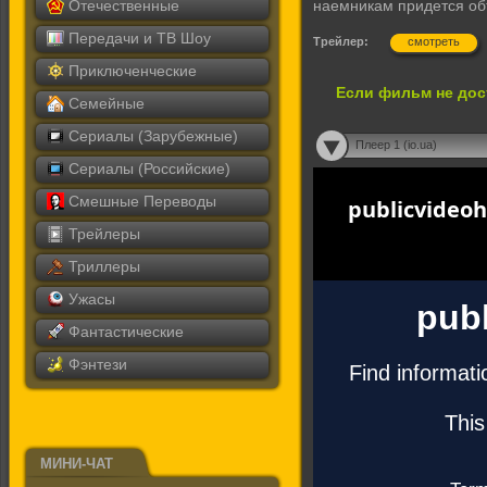
Отечественные
наемникам придется об
Передачи и ТВ Шоу
Трейлер:
смотреть
Приключенческие
Если фильм не дос
Семейные
Сериалы (Зарубежные)
Плеер 1 (io.ua)
Сериалы (Российские)
Смешные Переводы
Трейлеры
Триллеры
Ужасы
Фантастические
Фэнтези
МИНИ-ЧАТ