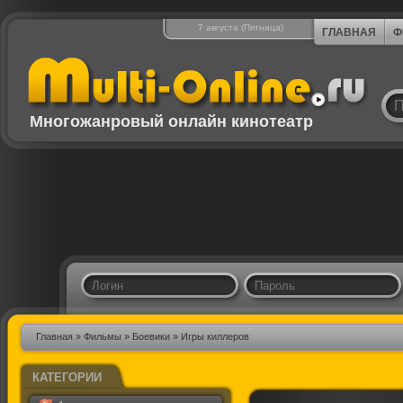
7 августа (Пятница)
ГЛАВНАЯ
Ф
Многожанровый онлайн кинотеатр
Главная
»
Фильмы
»
Боевики
» Игры киллеров
КАТЕГОРИИ