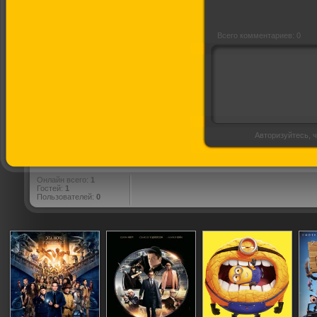
Всего комментариев: 0
Авторизуйтесь, ч
Онлайн всего:
1
Гостей:
1
Пользователей:
0