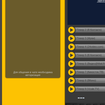
Плеер 2 (В Контакте)
Плеер 3 (Муви)
Плеер 4 (24video.com)
Плеер 5 (В Контакте)
Плеер 6 (Видео@Mail.R
Плеер 7 (Киносток.ТВ)
Для общения в чате необходима
авторизация
Плеер 8 (ВКино)
Плеер 9 (Vzale.TV)