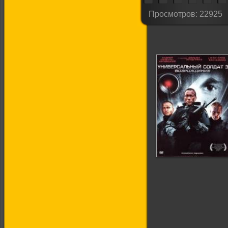
Просмотров: 22925
Универсальный
солдат 3:
Возрождение