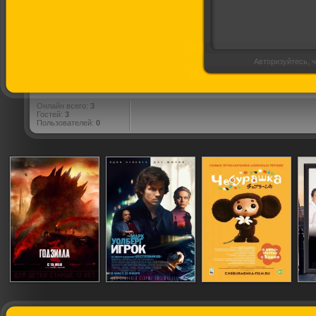
Авторизуйтесь, ч
Онлайн всего:
3
Гостей:
3
Пользователей:
0