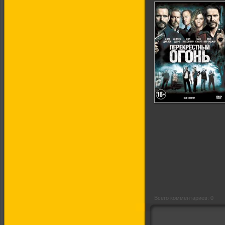
Перекрестный
огонь
Всего комментариев: 0